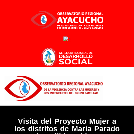
Ir
al
contenido
Visita del Proyecto Mujer a
los distritos de María Parado