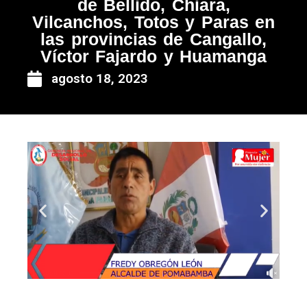
de Bellido, Chiara,
Vilcanchos, Totos y Paras en
las provincias de Cangallo,
Víctor Fajardo y Huamanga
agosto 18, 2023
Anterior
Siguie